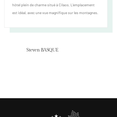
Cep » avec autant de plaisir et de détente. Un bon
accueil, une chambre impeccable avec une bonne
literie.
Natacha LEBON