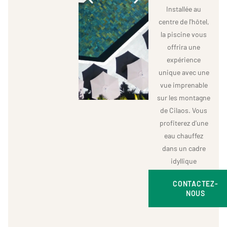
Installée au
centre de l'hôtel,
la piscine vous
offrira une
expérience
unique avec une
vue imprenable
sur les montagne
de Cilaos. Vous
profiterez d'une
eau chauffez
dans un cadre
idyllique
CONTACTEZ-
NOUS